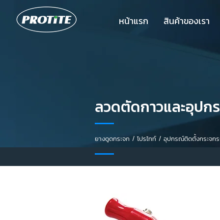
หน้าแรก
สินค้าของเรา
ลวดตัดกาวและอุปกรณ
ยางดูดกระจก / โปรไทท์ / อุปกรณ์ติดตั้งกระจ
สินค้า
ขายดี