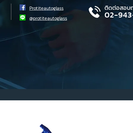
ติดต่อสอบ
Protiteautoglass
02-943
@protiteautoglass
สินค้า
ขายดี