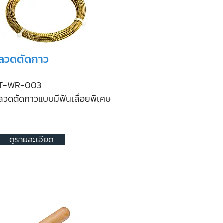
ลวดตัดกาว
T-WR-003
ลวดตัดกาวแบบมีฟันเลื่อย
พิเศษ
ดูรายละเอียด