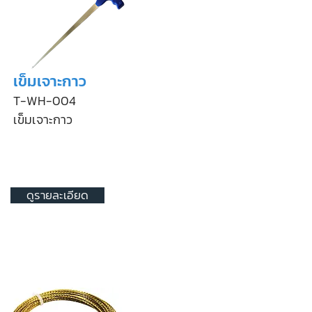
เข็มเจาะกาว
T-WH-004
เข็มเจาะกาว
ดูรายละเอียด
สินค้า
ขายดี