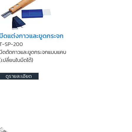
มีดแต่งกาวและขูดกระจก
T-SP-200
มีดตัดกาวและขูดกระจกแบบแคบ
(เปลี่ยนใบมีดได้)
ดูรายละเอียด