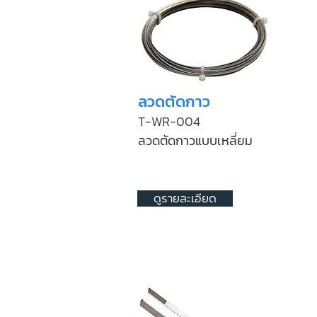
ลวดตัดกาว
T-WR-004
ลวดตัดกาวแบบเหลี่ยม
ดูรายละเอียด