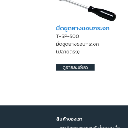
มีดขูดยางขอบกระจก
T-SP-500
มีดขูดยางขอบกระจก
(ปลายตรง)
ดูรายละเอียด
สินค้าของเรา
• กาวติดกระจกรถยนต์ น้ำยารองพื้น