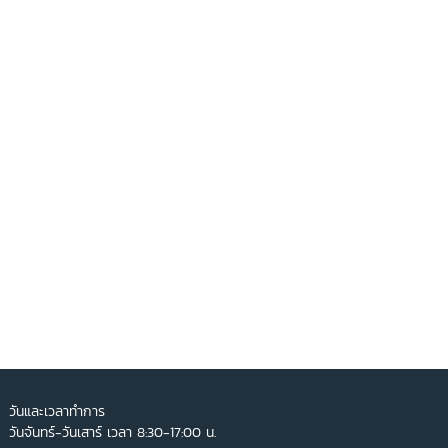
วันและเวลาทำการ​
วันจันทร์-วันเสาร์ เวลา 8:30-17:00 น.