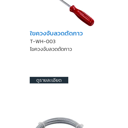
ใขควงจับลวดตัดกาว
T-WH-003
ไขควงจับลวดตัดกาว
ดูรายละเอียด