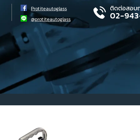
ติดต่อสอบ
Protiteautoglass
02-943
@protiteautoglass
สินค้า
ขายดี