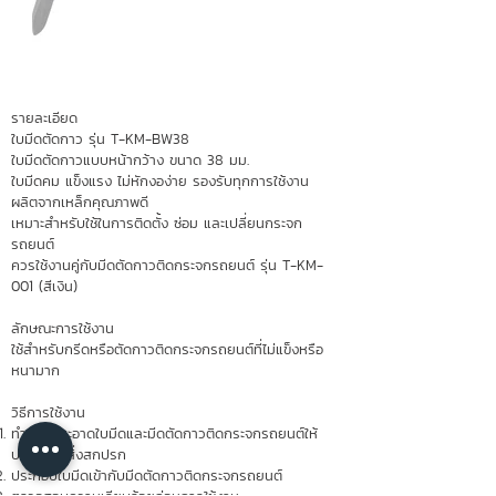
รายละเอียด
ใบมีดตัดกาว รุ่น T-KM-BW38
ใบมีดตัดกาวแบบหน้ากว้าง ขนาด 38 มม.
ใบมีดคม แข็งแรง ไม่หักงอง่าย รองรับทุกการใช้งาน
ผลิตจากเหล็กคุณภาพดี
เหมาะสำหรับใช้ในการติดตั้ง ซ่อม และเปลี่ยนกระจก
รถยนต์
ควรใช้งานคู่กับมีดตัดกาวติดกระจกรถยนต์ รุ่น T-KM-
001 (สีเงิน)
ลักษณะการใช้งาน
ใช้สำหรับกรีดหรือตัดกาวติดกระจกรถยนต์ที่ไม่แข็งหรือ
หนามาก
วิธีการใช้งาน
ทำความสะอาดใบมีดและมีดตัดกาวติดกระจกรถยนต์ให้
ปราศจากสิ่งสกปรก
ประกอบใบมีดเข้ากับมีดตัดกาวติดกระจกรถยนต์