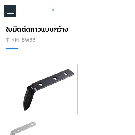
ใบมีดตัดกาวแบบกว้าง
T-KM-BW38